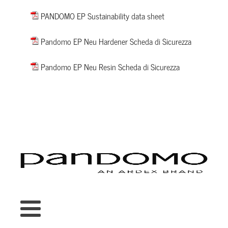
Dimensione del file:
2 MB
PANDOMO EP Sustainability data sheet
Dimensione del file:
374 KB
Pandomo EP Neu Hardener Scheda di Sicurezza
Dimensione del file:
582 KB
Pandomo EP Neu Resin Scheda di Sicurezza
Dimensione del file:
865 KB