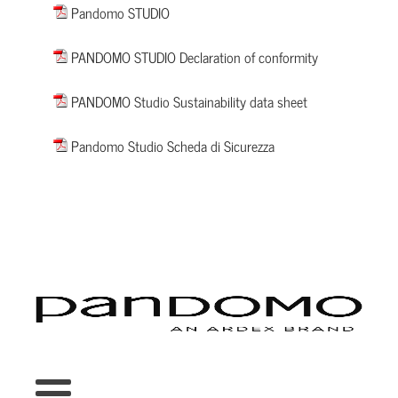
Pandomo STUDIO
Dimensione del file:
2 MB
PANDOMO STUDIO Declaration of conformity
Dimensione del file:
1 MB
PANDOMO Studio Sustainability data sheet
Dimensione del file:
363 KB
Pandomo Studio Scheda di Sicurezza
Dimensione del file:
269 KB