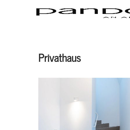
Privathaus
Monaco, Germania