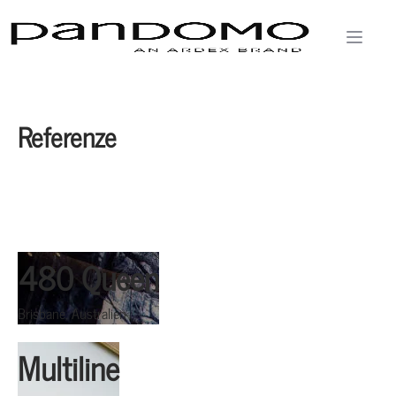
Referenze
480 Queen
Brisbane, Australien
Multiline