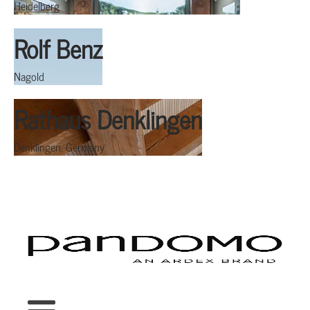
Heidelberg
Rolf Benz
Nagold
Rathaus Denklingen
Denklingen, Germany